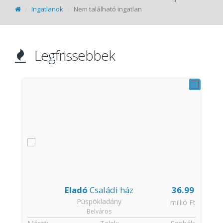
Ingatlanok
Nem található ingatlan
Legfrissebbek
Eladó
Családi ház
36.99
Püspökladány
t
millió Ft
Belváros